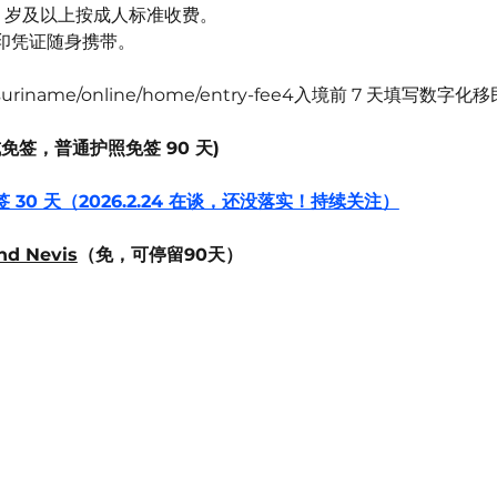
3 岁及以上按成人标准收费。
印凭证随身携带。
m/suriname/online/home/entry-fee4入境前
 7 天填写数字化移民
免签，普通护照免签 90 天)
 30 天（2026.2.24 在谈，还没落实！持续关注）
nd Nevis
（免，可停留90天）