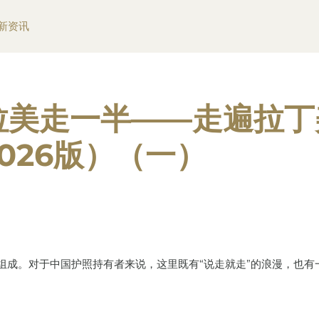
新资讯
拉美走一半——走遍拉丁
026版）（一）
家组成。对于中国护照持有者来说，这里既有“说走就走”的浪漫，也