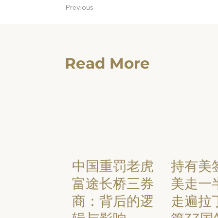
Previous
Read More
中国重罚老虎
持有美
富途长桥三券
美走一
商：背后的逻
走遍拉