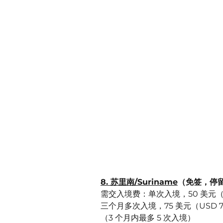
8. 苏里南/Suriname
需交入境费：单次入境，50 美元（US
三个月多次入境，75 美元（USD 75
（3 个月内最多 5 次入境）