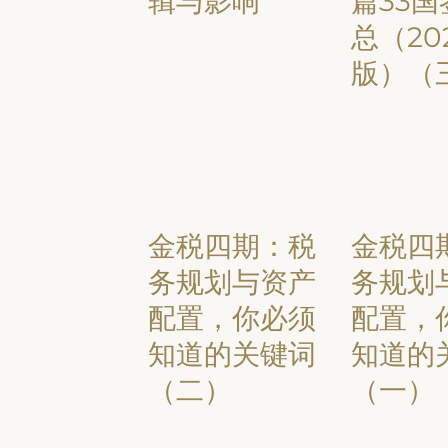
辑与影响
篇33
总（20
版）（
金税四期：税
金税四
务规划与资产
务规划
配置，你必须
配置，
知道的关键词
知道的
（二）
（一）