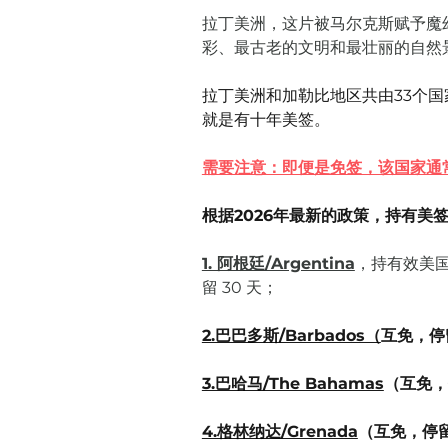
拉丁美洲，这片被马尔克斯赋予魔
彩、最古老的文明和最壮丽的自然
拉丁美洲和加勒比地区共由33个
就是有十年美签。
需要注意：即便是免签，该国家通
根据2026年最新的政策，持有美
1. 阿根廷/Argentina
，持有效美国
留 30 天；
2.巴巴多斯/Barbados（
互免，停
3.巴哈马/The Bahamas
4.格林纳达/Grenada