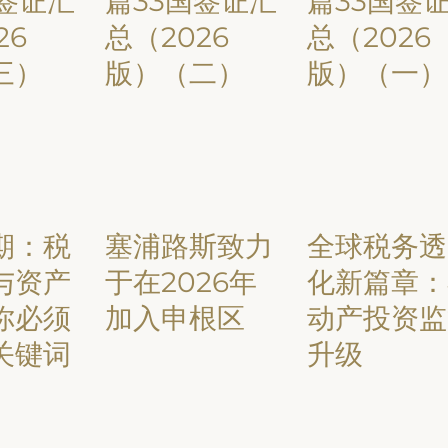
国签证汇
篇33国签证汇
篇33国签
26
总（2026
总（2026
三）
版）（二）
版）（一）
期：税
塞浦路斯致力
全球税务透
与资产
于在2026年
化新篇章：
你必须
加入申根区
动产投资监
关键词
升级