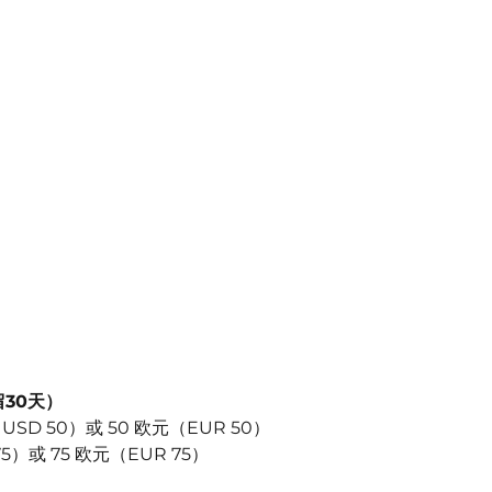
（免签，停留30天）	
D 50）或 50 欧元（EUR 50）
）或 75 欧元（EUR 75）