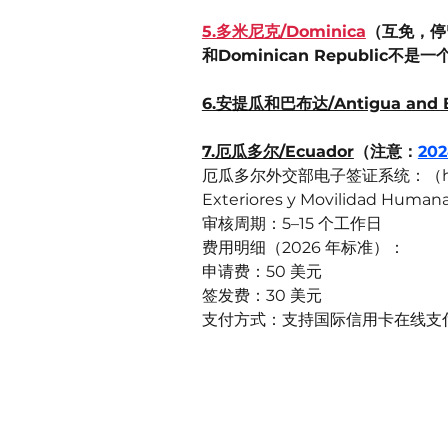
5.多米尼克/Dominica
和Dominican Republic不是一
6.安提瓜和巴布达/Antigua and 
7.厄瓜多尔/Ecuador
（注意：
20
厄瓜多尔外交部电子签证系统：（https://serv
Exteriores y Movilidad Human
审核周期：5–15 个工作日
费用明细（2026 年标准）：
申请费：50 美元
签发费：30 美元
支付方式：支持国际信用卡在线支