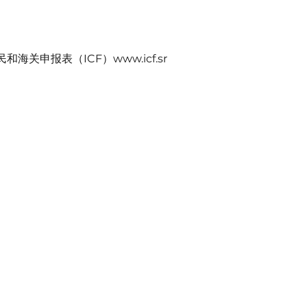
和海关申报表（ICF）www.icf.sr