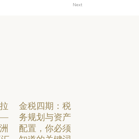
Next
拉
金税四期：税
—
务规划与资产
洲
配置，你必须