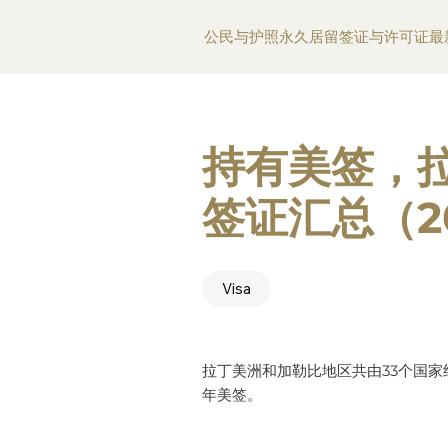
公民与护照
永久居留
签证与许可证
最
持有美签，
签证汇总（2
Visa
拉丁美洲和加勒比地区共由33个国
年美签。