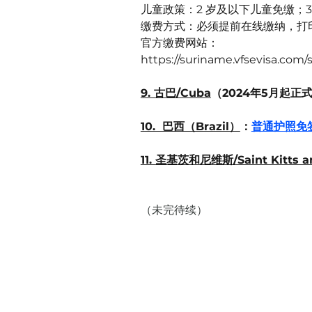
儿童政策：2 岁及以下儿童免缴；
缴费方式：必须提前在线缴纳，打
官方缴费网站：
https://suriname.vfsevisa.co
9. 古巴/Cuba
（2024年5月起正式
10.  巴西（Brazil）
：
普通护照免签
11. 圣基茨和尼维斯/Saint Kitts a
（未完待续）