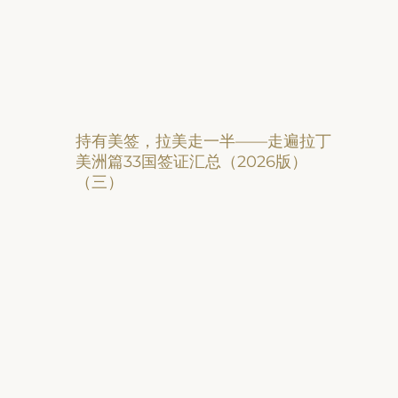
持有美签，拉美走一半——走遍拉丁
美洲篇33国签证汇总（2026版）
（三）