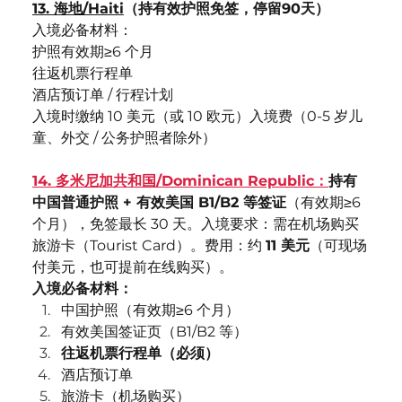
13. 海地/Haiti
（持有效护照免签，停留90天）	
入境必备材料：
护照有效期≥6 个月
往返机票行程单
酒店预订单 / 行程计划
入境时缴纳 10 美元（或 10 欧元）入境费（0-5 岁儿
童、外交 / 公务护照者除外）
14. 多米尼加共和国/Dominican Republic：
持有
中国普通护照 + 有效美国 B1/B2 等签证
（有效期≥6 
个月），免签最长 30 天。入境要求：需在机场购买
旅游卡（Tourist Card）。费用：约 
11 美元
（可现场
付美元，也可提前在线购买）。
入境必备材料：
中国护照（有效期≥6 个月）
有效美国签证页（B1/B2 等）
往返机票行程单（必须）
酒店预订单
旅游卡（机场购买）