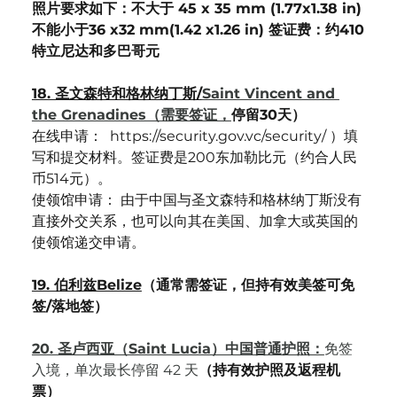
照片要求如下：不大于 45 x 35 mm (1.77x1.38 in)
不能小于36 x32 mm(1.42 x1.26 in) 签证费：约410
特立尼达和多巴哥元
18. 圣文森特和格林纳丁斯/
Saint Vincent and 
the Grenadines（需要签证，
停留30天）
在线申请：  https://security.gov.vc/security/ ）填
写和提交材料。签证费是200东加勒比元（约合人民
币514元）。
使领馆申请： 由于中国与圣文森特和格林纳丁斯没有
直接外交关系，也可以向其在美国、加拿大或英国的
使领馆递交申请。
19. 伯利兹Belize
（通常需签证，但持有效美签可免
签/落地签）
20. 圣卢西亚（Saint Lucia）中国普通护照：
免签
入境，单次最长停留 42 天
（持有效护照及返程机
票）