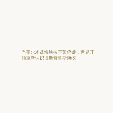
当霍尔木兹海峡按下暂停键，世界开
始重新认识博斯普鲁斯海峡