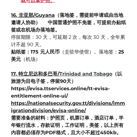
就可以拿护照。
16. 圭亚那/Guyana
（落地签，需提前申请或由当地
邀请人协助）	中国普通护照不免签，可提前办贴纸
签或在机场办落地签。
停留期限：30 天，可延期 2 次，每次 30 天，全年累
计不超 90 天。
贴纸签：175 元人民币
（圭驻华使馆）。落地签：
25 
美元
（机场）
17. 特立尼达和多巴哥/
Trinidad and Tobago
（以
旅游为目电子签，停留90天）
https://evisa.ttservices.online/tt-evisa-
entitlement-online-ui/
https://nationalsecurity.gov.tt/divisions/imm
igrationdivision/evisa-online/
需要准备的材料：护照页，机票订单，酒店订单，半
年银行流水，存款证明，工作证明，美签，以上所有
内容都必须存为PDF格式，且大小不超过450kb。