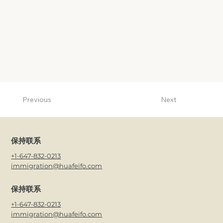
Previous
Next
保持联系
+1-647-832-0213
immigration@huafeifo.com
保持联系
+1-647-832-0213
immigration@huafeifo.com