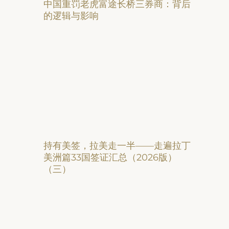
中国重罚老虎富途长桥三券商：背后
的逻辑与影响
持有美签，拉美走一半——走遍拉丁
美洲篇33国签证汇总（2026版）
（三）