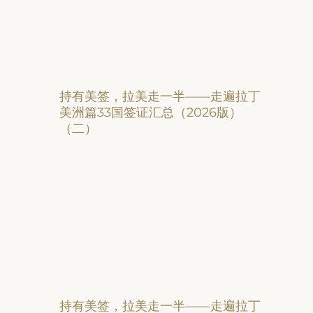
持有美签，拉美走一半——走遍拉丁
美洲篇33国签证汇总（2026版）
（二）
持有美签，拉美走一半——走遍拉丁